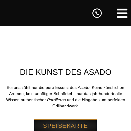
FEINSTE ARGENTINISCHE
KÜCHE
DIE KUNST DES ASADO
Bei uns zählt nur die pure Essenz des
Asado
: Keine künstlichen
Aromen, kein unnötiger Schnörkel – nur das jahrhundertealte
Wissen authentischer
Parrilleros
und die Hingabe zum perfekten
Grillhandwerk.
SPEISEKARTE